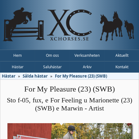
Hem
Om oss
Verksamheten
Aktuellt
Hästar
Saluhästar
Arkiv
Kontakt
Hästar
Sålda hästar
For My Pleasure (23) (SWB)
For My Pleasure (23) (SWB)
Sto f-05, fux, e For Feeling u Marionette (23)
(SWB) e Marwin - Artist