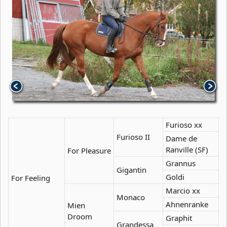
Furioso xx
Furioso II
Dame de
Ranville (SF)
For Pleasure
Grannus
Gigantin
Goldi
For Feeling
Marcio xx
Monaco
Ahnenranke
Mien
Droom
Graphit
Grandessa