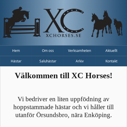
Hem
Om oss
Verksamheten
Aktuellt
Hästar
Saluhästar
Arkiv
Kontakt
Välkommen till XC Horses!
Vi bedriver en liten uppfödning av
hoppstammade hästar och vi håller till
utanför Örsundsbro, nära Enköping.