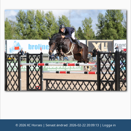
© 2026 XC Horses
|
Senast ändrad: 2026-02-22 20:09:13
|
Logga in